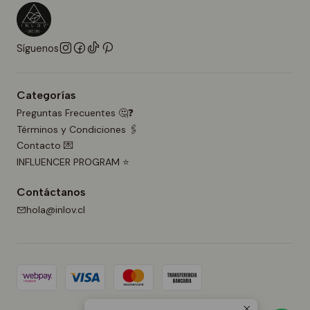
Síguenos
Categorías
Preguntas Frecuentes 🤔❓
Términos y Condiciones 🖇️
Contacto 💌
INFLUENCER PROGRAM ⭐
Contáctanos
hola@inlov.cl