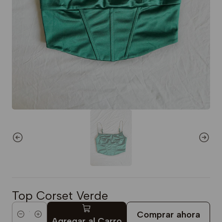
Top Corset Verde
Comprar ahora
Cantidad
Agregar al Carro