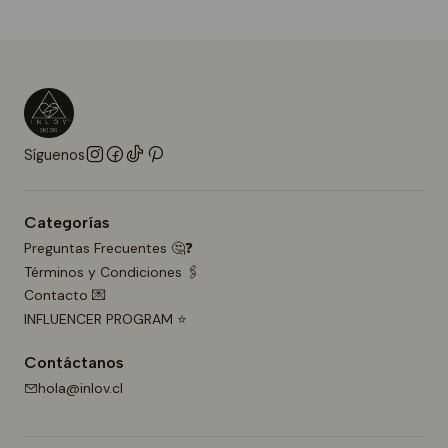
Síguenos
Categorías
Preguntas Frecuentes 🤔❓
Términos y Condiciones 🖇️
Contacto 💌
INFLUENCER PROGRAM ⭐
Contáctanos
hola@inlov.cl