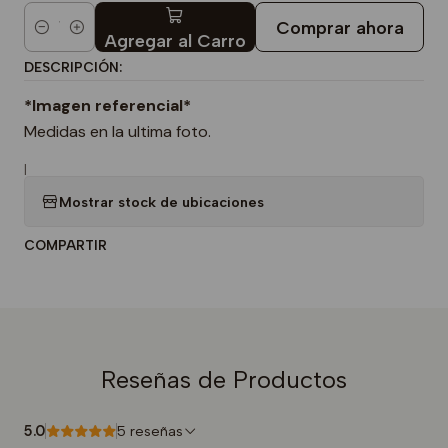
Comprar ahora
Cantidad
Agregar al Carro
DESCRIPCIÓN:
*Imagen referencial*
Medidas en la ultima foto.
|
Mostrar stock de ubicaciones
COMPARTIR
Reseñas de Productos
5.0
5 reseñas