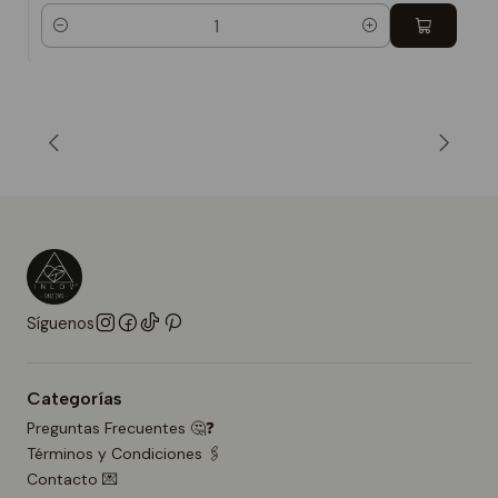
Cantidad
Síguenos
Categorías
Preguntas Frecuentes 🤔❓
Términos y Condiciones 🖇️
Contacto 💌