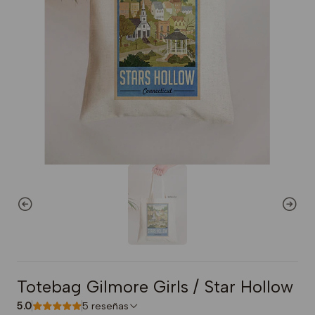
Totebag Gilmore Girls / Star Hollow
5.0
5 reseñas