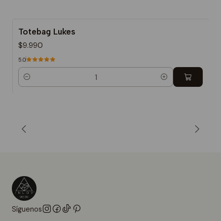
Totebag Lukes
$9.990
5.0
Cantidad
Síguenos