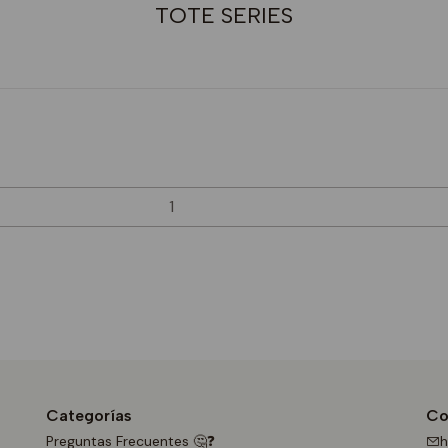
TOTE SERIES
Categorías
Co
Preguntas Frecuentes 🤔❓
h