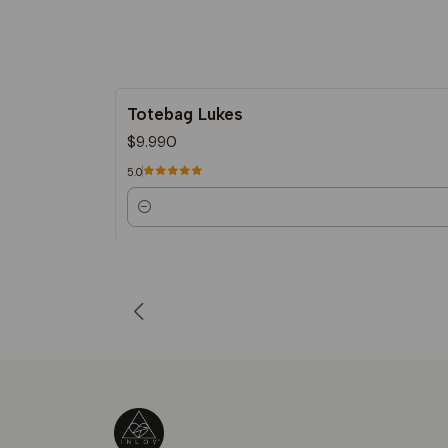
Totebag Lukes
$9.990
5.0
Cantidad