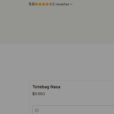
5.0
2 reseñas
Totebag Nasa
$9.990
Cantidad