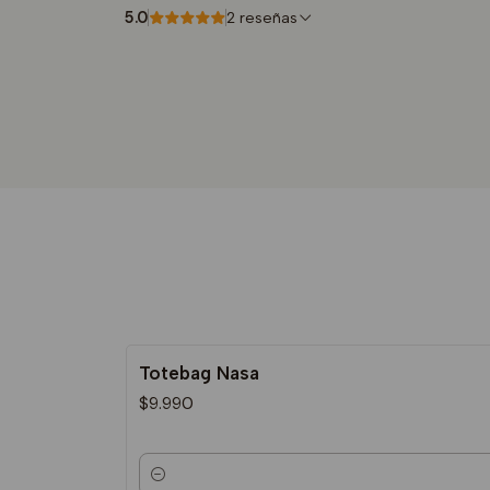
5.0
2 reseñas
Totebag Nasa
$9.990
Cantidad