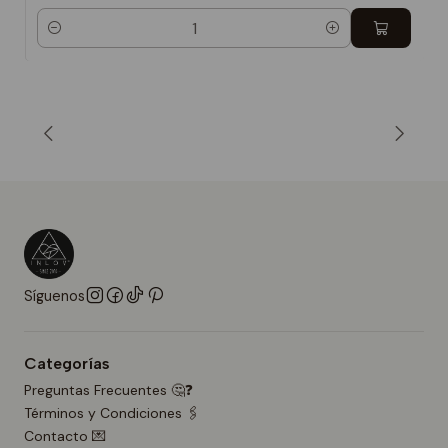
Cantidad
Síguenos
Categorías
Preguntas Frecuentes 🤔❓
Términos y Condiciones 🖇️
Contacto 💌