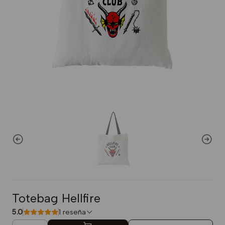
Totebag Hellfire
5.0
1 reseña