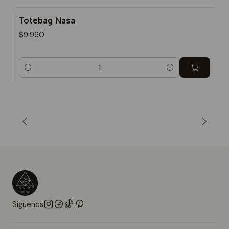
Totebag Nasa
$9.990
Cantidad
Síguenos