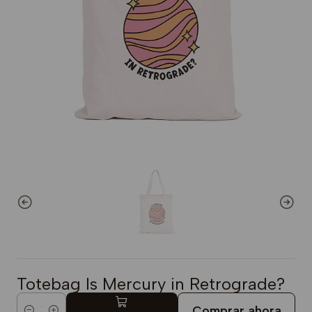
Totebag Is Mercury in Retrograde?
Comprar ahora