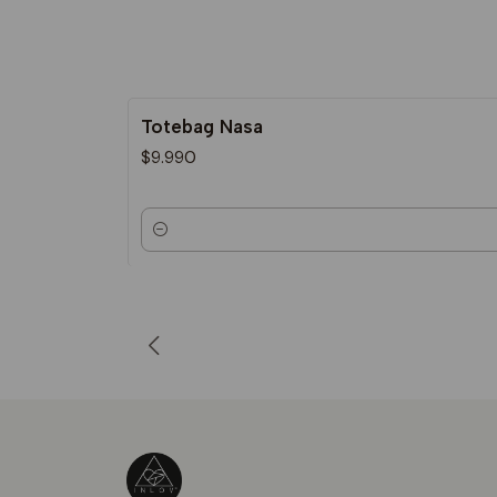
Totebag Nasa
$9.990
Cantidad