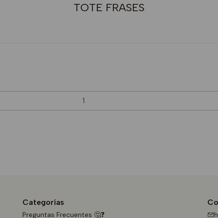
TOTE FRASES
Categorías
Co
Preguntas Frecuentes 🤔❓
h