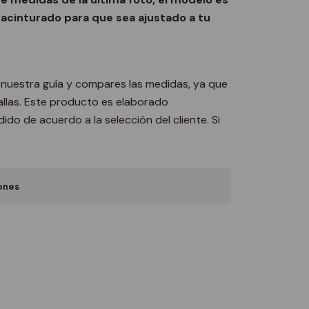
cinturado para que sea ajustado a tu
nuestra guía y compares las medidas, ya que
allas. Este producto es elaborado
do de acuerdo a la selección del cliente. Si
ones