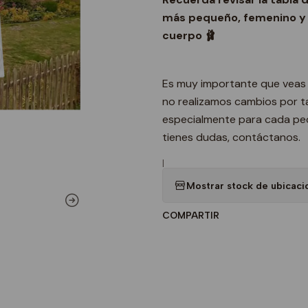
más pequeño, femenino y a
cuerpo 🩰
Es muy importante que veas 
no realizamos cambios por t
especialmente para cada pedi
tienes dudas, contáctanos.
|
Mostrar stock de ubicaci
COMPARTIR