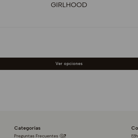
GIRLHOOD
Ver opciones
Categorías
Co
Preguntas Frecuentes 🤔❓
h