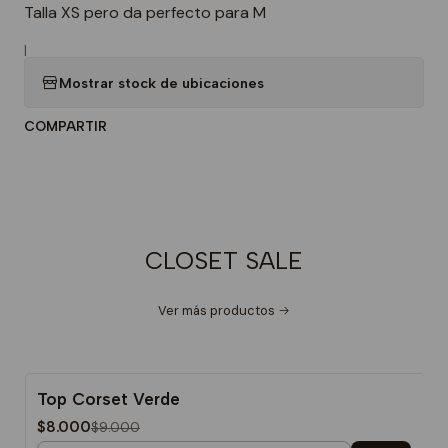
Talla XS pero da perfecto para M
|
Mostrar stock de ubicaciones
COMPARTIR
CLOSET SALE
Ver más productos
Top Corset Verde
-11%
$8.000
$9.000