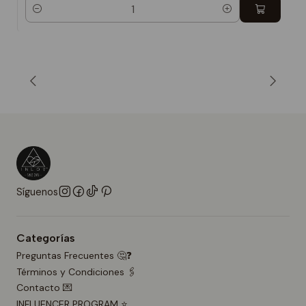
Cantidad
Síguenos
Categorías
Preguntas Frecuentes 🤔❓
Términos y Condiciones 🖇️
Contacto 💌
INFLUENCER PROGRAM ⭐