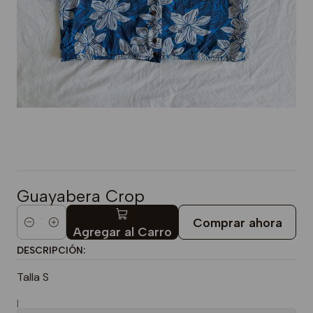
Guayabera Crop
Comprar ahora
Cantidad
Agregar al Carro
DESCRIPCIÓN:
Talla S
|