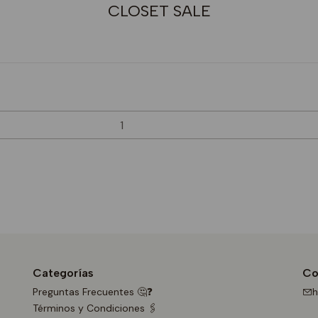
CLOSET SALE
Categorías
Co
Preguntas Frecuentes 🤔❓
h
Términos y Condiciones 🖇️