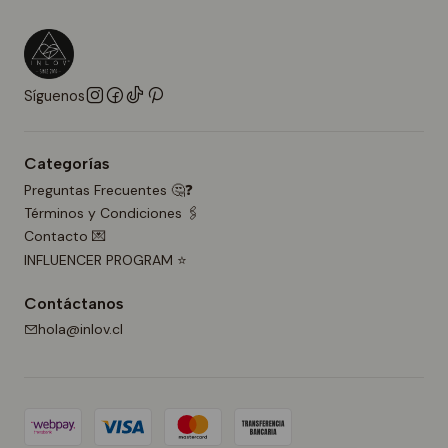
Síguenos
Categorías
Preguntas Frecuentes 🤔❓
Términos y Condiciones 🖇️
Contacto 💌
INFLUENCER PROGRAM ⭐
Contáctanos
hola@inlov.cl