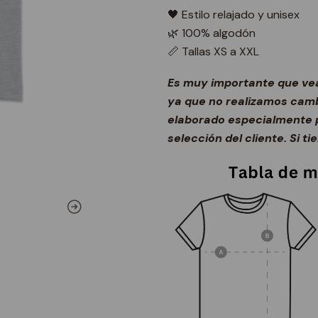
🖤 Estilo relajado y unisex
🌿 100% algodón
📏 Tallas XS a XXL
Es muy importante que vea
ya que no realizamos cambi
elaborado especialmente p
selección del cliente. Si t