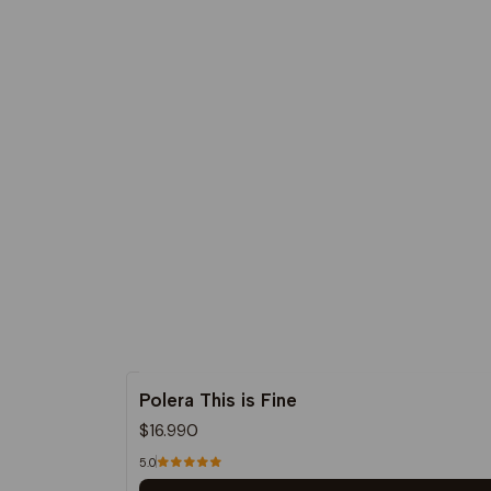
Polera This is Fine
$16.990
5.0