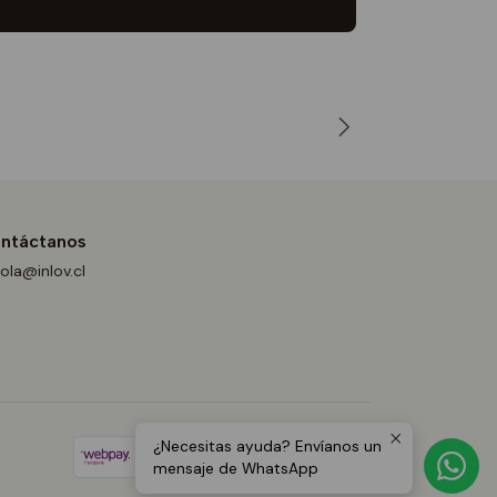
ntáctanos
ola@inlov.cl
¿Necesitas ayuda? Envíanos un
mensaje de WhatsApp