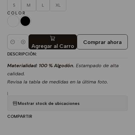
S
M
L
XL
C O L O R
Comprar ahora
Cantidad
Agregar al Carro
DESCRIPCIÓN:
Materialidad
:
100 % Algodón.
Estampado de alta
calidad.
Revisa la tabla de medidas en la última foto.
|
Mostrar stock de ubicaciones
COMPARTIR