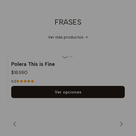
FRASES
Ver más productos
Polera This is Fine
$16.990
5.0
Ver opciones