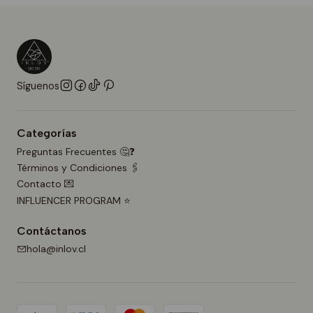
Síguenos
Categorías
Preguntas Frecuentes 🤔❓
Términos y Condiciones 🖇️
Contacto 💌
INFLUENCER PROGRAM ⭐
Contáctanos
hola@inlov.cl