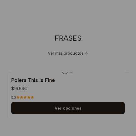
FRASES
Ver más productos
Polera This is Fine
$16.990
5.0
Ver opciones