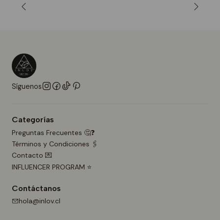
Síguenos
Categorías
Preguntas Frecuentes 🤔❓
Términos y Condiciones 🖇️
Contacto 💌
INFLUENCER PROGRAM ⭐
Contáctanos
hola@inlov.cl