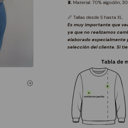
🧵 Material: 70% algodón, 30
📏 Tallas desde S hasta XL.
Es muy importante que vea
ya que no realizamos camb
elaborado especialmente p
selección del cliente. Si t