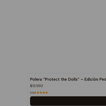
Polera “Protect the Dolls” – Edición Pe
$13.990
5.0