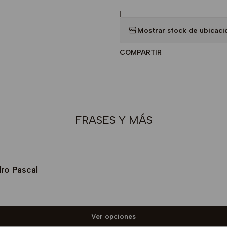
|
Mostrar stock de ubicaci
COMPARTIR
FRASES Y MÁS
dro Pascal
Ver opciones