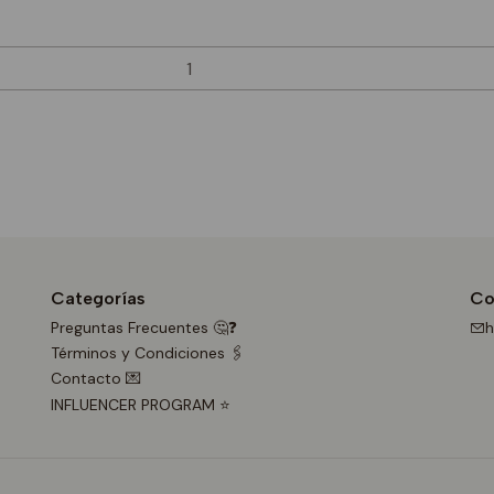
Categorías
Co
Preguntas Frecuentes 🤔❓
h
Términos y Condiciones 🖇️
Contacto 💌
INFLUENCER PROGRAM ⭐