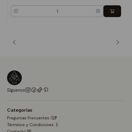
Cantidad
Síguenos
Categorías
Preguntas Frecuentes 🤔❓
Términos y Condiciones 🖇️
Contacto 💌