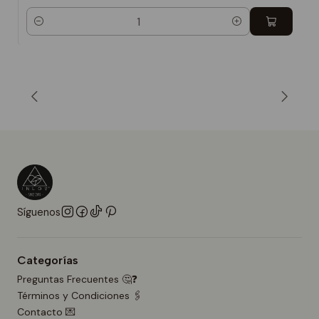
Cantidad
Síguenos
Categorías
Preguntas Frecuentes 🤔❓
Términos y Condiciones 🖇️
Contacto 💌