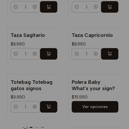
Cantidad
Cantidad
Taza Sagitario
Taza Capricornio
$6.990
$6.990
Cantidad
Cantidad
Totebag Totebag
Polera Baby
gatos signos
What's your sign?
$9.990
$15.990
Ver opciones
Cantidad