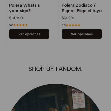
Polera Whats's
Polera Zodiaco /
your sign?
Signos Elige el tuyo
$14.990
$14.990
5.0
5.0
Ver opciones
Ver opciones
SHOP BY FANDOM: