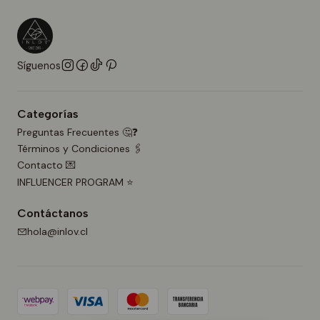
Síguenos
Categorías
Preguntas Frecuentes 🤔❓
Términos y Condiciones 🖇️
Contacto 💌
INFLUENCER PROGRAM ⭐
Contáctanos
hola@inlov.cl